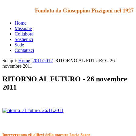
Fondata da Giuseppina Pizzigoni nel 1927
Home
Missione
Collabora
Sostienici
Sede
Contattaci
Sei qui:
Home
2011/2012
RITORNO AL FUTURO - 26
novembre 2011
RITORNO AL FUTURO - 26 novembre
2011
Interverranno gli allievi della maestra Lucia Sacco