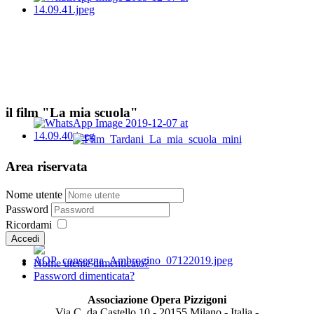
il film "La mia scuola"
Area riservata
Nome utente
Password
Ricordami
Accedi
Nome utente dimenticato?
Password dimenticata?
Associazione Opera Pizzigoni
Via C. da Castello 10 - 20155 Milano - Italia -