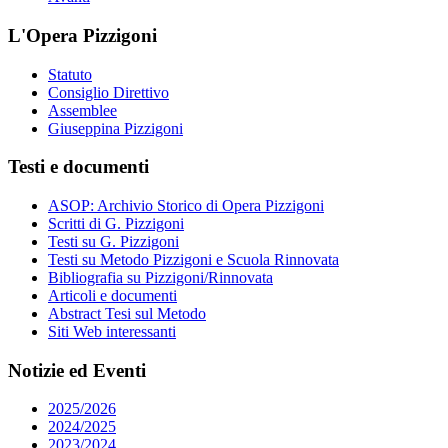
L'Opera Pizzigoni
Statuto
Consiglio Direttivo
Assemblee
Giuseppina Pizzigoni
Testi e documenti
ASOP: Archivio Storico di Opera Pizzigoni
Scritti di G. Pizzigoni
Testi su G. Pizzigoni
Testi su Metodo Pizzigoni e Scuola Rinnovata
Bibliografia su Pizzigoni/Rinnovata
Articoli e documenti
Abstract Tesi sul Metodo
Siti Web interessanti
Notizie ed Eventi
2025/2026
2024/2025
2023/2024