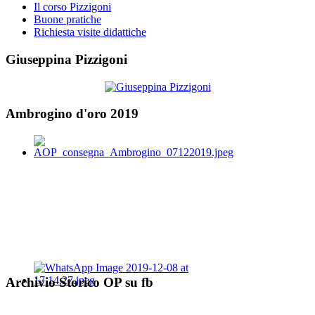
Il corso Pizzigoni
Buone pratiche
Richiesta visite didattiche
Giuseppina Pizzigoni
Ambrogino d'oro 2019
Archivio Storico OP su fb