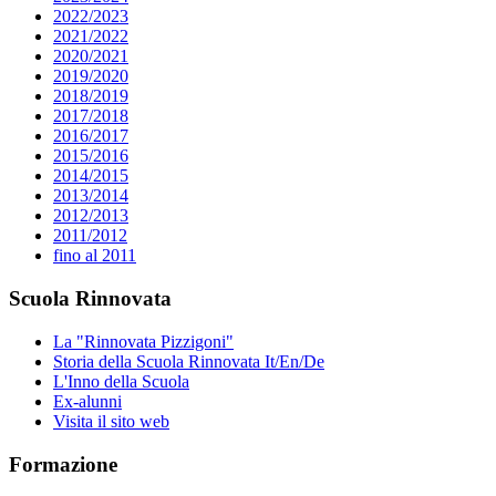
2022/2023
2021/2022
2020/2021
2019/2020
2018/2019
2017/2018
2016/2017
2015/2016
2014/2015
2013/2014
2012/2013
2011/2012
fino al 2011
Scuola Rinnovata
La "Rinnovata Pizzigoni"
Storia della Scuola Rinnovata It/En/De
L'Inno della Scuola
Ex-alunni
Visita il sito web
Formazione