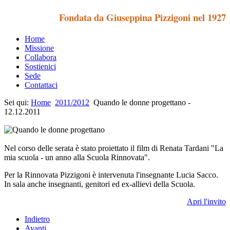
Fondata da Giuseppina Pizzigoni nel 1927
Home
Missione
Collabora
Sostienici
Sede
Contattaci
Sei qui:
Home
2011/2012
Quando le donne progettano -
12.12.2011
Nel corso delle serata è stato proiettato il film di Renata Tardani "La
mia scuola - un anno alla Scuola Rinnovata".
Per la Rinnovata Pizzigoni è intervenuta l'insegnante Lucia Sacco.
In sala anche insegnanti, genitori ed ex-allievi della Scuola.
Apri l'invito
Indietro
Avanti