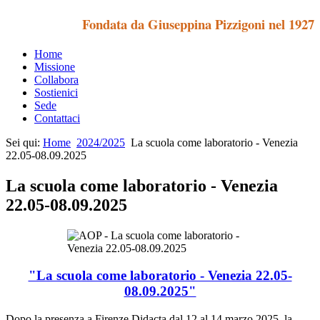
Fondata da Giuseppina Pizzigoni nel 1927
Home
Missione
Collabora
Sostienici
Sede
Contattaci
Sei qui:
Home
2024/2025
La scuola come laboratorio - Venezia
22.05-08.09.2025
La scuola come laboratorio - Venezia
22.05-08.09.2025
"La scuola come laboratorio - Venezia 22.05-
08.09.2025"
Dopo la presenza a Firenze Didacta dal 12 al 14 marzo 2025, la