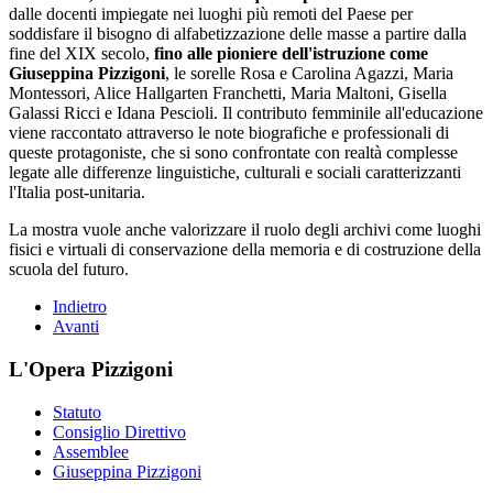
dalle docenti impiegate nei luoghi più remoti del Paese per
soddisfare il bisogno di alfabetizzazione delle masse a partire dalla
fine del XIX secolo,
fino alle pioniere dell'istruzione come
Giuseppina Pizzigoni
, le sorelle Rosa e Carolina Agazzi, Maria
Montessori, Alice Hallgarten Franchetti, Maria Maltoni, Gisella
Galassi Ricci e Idana Pescioli. Il contributo femminile all'educazione
viene raccontato attraverso le note biografiche e professionali di
queste protagoniste, che si sono confrontate con realtà complesse
legate alle differenze linguistiche, culturali e sociali caratterizzanti
l'Italia post-unitaria.
La mostra vuole anche valorizzare il ruolo degli archivi come luoghi
fisici e virtuali di conservazione della memoria e di costruzione della
scuola del futuro.
Indietro
Avanti
L'Opera Pizzigoni
Statuto
Consiglio Direttivo
Assemblee
Giuseppina Pizzigoni