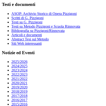
Testi e documenti
ASOP: Archivio Storico di Opera Pizzigoni
Scritti di G. Pizzigoni
Testi su G. Pizzigoni
Testi su Metodo Pizzigoni e Scuola Rinnovata
Bibliografia su Pizzigoni/Rinnovata
Articoli e documenti
Abstract Tesi sul Metodo
Siti Web interessanti
Notizie ed Eventi
2025/2026
2024/2025
2023/2024
2022/2023
2021/2022
2020/2021
2019/2020
2018/2019
2017/2018
2016/2017
2015/2016