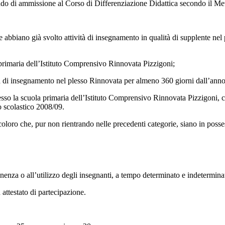
ndo di ammissione al Corso di Differenziazione Didattica secondo il M
 abbiano già svolto attività di insegnamento in qualità di supplente nel 
a primaria dell’Istituto Comprensivo Rinnovata Pizzigoni;
tà di insegnamento nel plesso Rinnovata per almeno 360 giorni dall’anno
esso la scuola primaria dell’Istituto Comprensivo Rinnovata Pizzigoni, c
o scolastico 2008/09.
loro che, pur non rientrando nelle precedenti categorie, siano in possess
anenza o all’utilizzo degli insegnanti, a tempo determinato e indeterminato
 attestato di partecipazione.