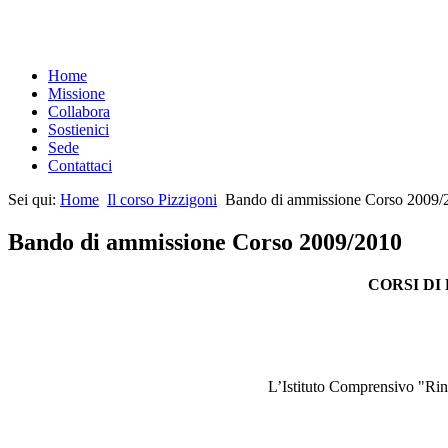
Home
Missione
Collabora
Sostienici
Sede
Contattaci
Sei qui:
Home
Il corso Pizzigoni
Bando di ammissione Corso 2009/
Bando di ammissione Corso 2009/2010
CORSI DI
L’Istituto Comprensivo "Rinn