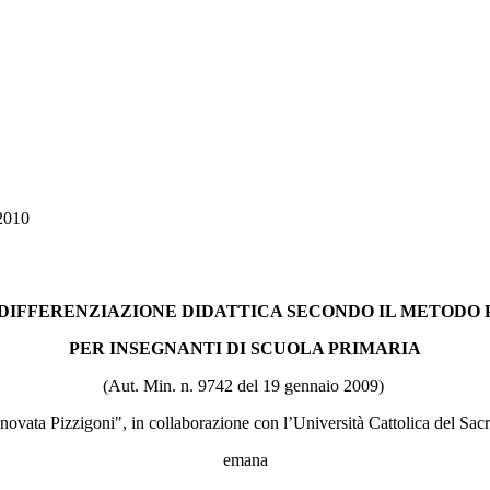
2010
 DIFFERENZIAZIONE DIDATTICA SECONDO IL METODO 
PER INSEGNANTI DI SCUOLA PRIMARIA
(Aut. Min. n. 9742 del 19 gennaio 2009)
ovata Pizzigoni", in collaborazione con l’Università Cattolica del Sac
emana