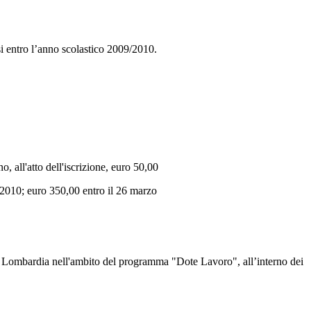
rsi entro l’anno scolastico 2009/2010.
o, all'atto dell'iscrizione, euro 50,00
 2010; euro 350,00 entro il 26 marzo
one Lombardia nell'ambito del programma "Dote Lavoro", all’interno dei