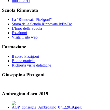
fino al 2011
Scuola Rinnovata
La "Rinnovata Pizzigoni"
Storia della Scuola Rinnovata It/En/De
L'Inno della Scuola
Ex-alunni
Visita il sito web
Formazione
Il corso Pizzigoni
Buone pratiche
Richiesta visite didattiche
Giuseppina Pizzigoni
Ambrogino d'oro 2019