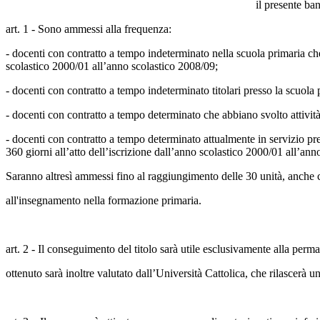
il presente ba
art. 1 - Sono ammessi alla frequenza:
- docenti con contratto a tempo indeterminato nella scuola primaria che
scolastico 2000/01 all’anno scolastico 2008/09;
- docenti con contratto a tempo indeterminato titolari presso la scuol
- docenti con contratto a tempo determinato che abbiano svolto attivi
- docenti con contratto a tempo determinato attualmente in servizio pr
360 giorni all’atto dell’iscrizione dall’anno scolastico 2000/01 all’ann
Saranno altresì ammessi fino al raggiungimento delle 30 unità, anche co
all'insegnamento nella formazione primaria.
art. 2 - Il conseguimento del titolo sarà utile esclusivamente alla perm
ottenuto sarà inoltre valutato dall’Università Cattolica, che rilascerà un