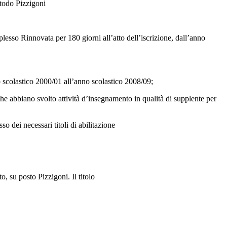
etodo Pizzigoni
plesso Rinnovata per 180 giorni all’atto dell’iscrizione, dall’anno
 scolastico 2000/01 all’anno scolastico 2008/09;
he abbiano svolto attività d’insegnamento in qualità di supplente per
o dei necessari titoli di abilitazione
, su posto Pizzigoni. Il titolo