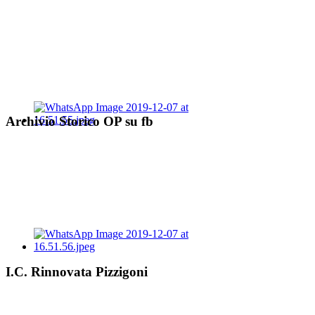
Archivio Storico OP su fb
I.C. Rinnovata Pizzigoni