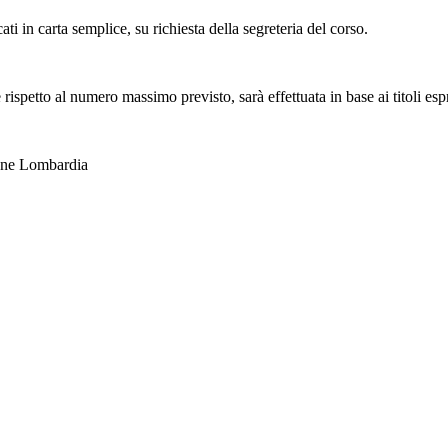
ti in carta semplice, su richiesta della segreteria del corso.
 rispetto al numero massimo previsto, sarà effettuata in base ai titoli esp
one Lombardia