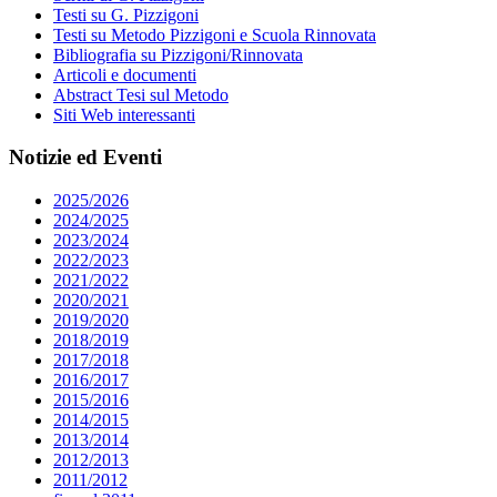
Testi su G. Pizzigoni
Testi su Metodo Pizzigoni e Scuola Rinnovata
Bibliografia su Pizzigoni/Rinnovata
Articoli e documenti
Abstract Tesi sul Metodo
Siti Web interessanti
Notizie ed Eventi
2025/2026
2024/2025
2023/2024
2022/2023
2021/2022
2020/2021
2019/2020
2018/2019
2017/2018
2016/2017
2015/2016
2014/2015
2013/2014
2012/2013
2011/2012