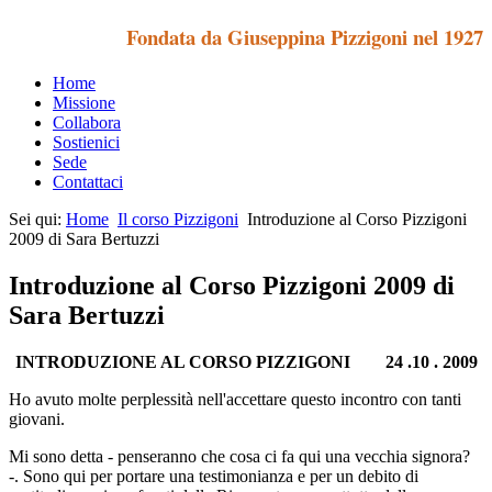
Fondata da Giuseppina Pizzigoni nel 1927
Home
Missione
Collabora
Sostienici
Sede
Contattaci
Sei qui:
Home
Il corso Pizzigoni
Introduzione al Corso Pizzigoni
2009 di Sara Bertuzzi
Introduzione al Corso Pizzigoni 2009 di
Sara Bertuzzi
INTRODUZIONE AL CORSO PIZZIGONI 24 .10
. 2009
Ho avuto molte perplessità nell'accettare questo incontro con tanti
giovani.
Mi sono detta - penseranno che cosa ci fa qui una vecchia signora?
-. Sono qui per portare una testimonianza e per un debito di