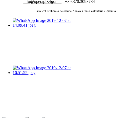
info@operapizzigoni.it
- +39.370.3098734
sito web realizzato da Sabina Nuovo a titolo volontario e gratuito