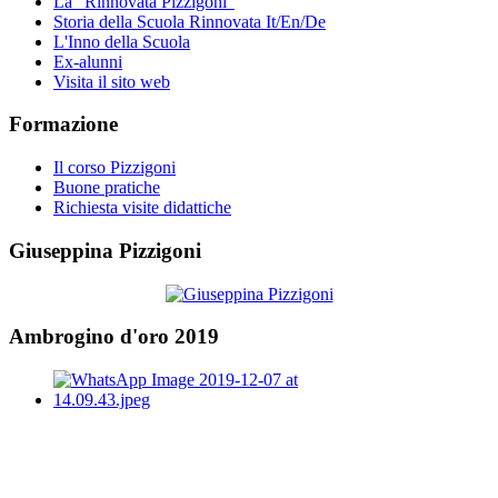
La "Rinnovata Pizzigoni"
Storia della Scuola Rinnovata It/En/De
L'Inno della Scuola
Ex-alunni
Visita il sito web
Formazione
Il corso Pizzigoni
Buone pratiche
Richiesta visite didattiche
Giuseppina Pizzigoni
Ambrogino d'oro 2019