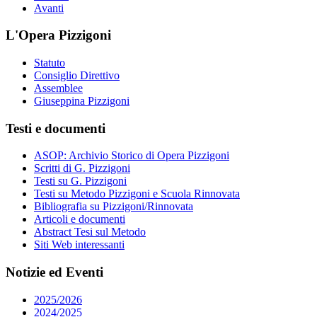
Avanti
L'Opera Pizzigoni
Statuto
Consiglio Direttivo
Assemblee
Giuseppina Pizzigoni
Testi e documenti
ASOP: Archivio Storico di Opera Pizzigoni
Scritti di G. Pizzigoni
Testi su G. Pizzigoni
Testi su Metodo Pizzigoni e Scuola Rinnovata
Bibliografia su Pizzigoni/Rinnovata
Articoli e documenti
Abstract Tesi sul Metodo
Siti Web interessanti
Notizie ed Eventi
2025/2026
2024/2025