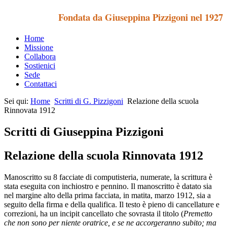
Fondata da Giuseppina Pizzigoni nel 1927
Home
Missione
Collabora
Sostienici
Sede
Contattaci
Sei qui:
Home
Scritti di G. Pizzigoni
Relazione della scuola
Rinnovata 1912
Scritti di Giuseppina Pizzigoni
Relazione della scuola Rinnovata 1912
Manoscritto su 8 facciate di computisteria, numerate, la scrittura è
stata eseguita con inchiostro e pennino. Il manoscritto è datato sia
nel margine alto della prima facciata, in matita, marzo 1912, sia a
seguito della firma e della qualifica. Il testo è pieno di cancellature e
correzioni, ha un incipit cancellato che sovrasta il titolo (
Premetto
che non sono per niente oratrice, e se ne accorgeranno subito; ma