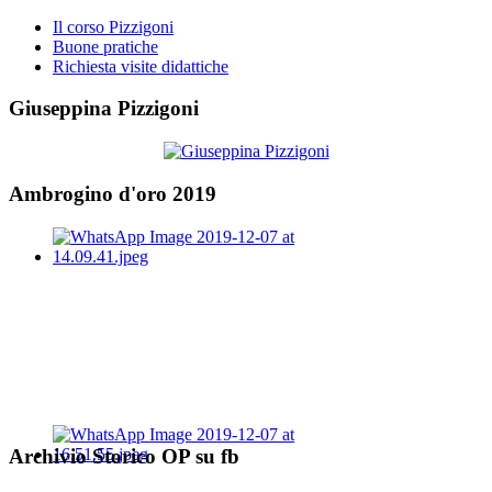
Il corso Pizzigoni
Buone pratiche
Richiesta visite didattiche
Giuseppina Pizzigoni
Ambrogino d'oro 2019
Archivio Storico OP su fb