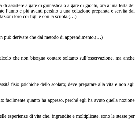
 di assistere a gare di ginnastica o a gare di giochi, ora a una festa dei
rante l’anno e più avanti persino a una colazione preparata e servita dai
lazioni loro coi figli e con la scuola.(…)
n può derivare che dal metodo di apprendimento.(…)
calcolo che non bisogna contare soltanto sull’osservazione, ma anche
sità fisio-psichiche dello scolaro; deve preparare alla vita e non agli
anto facilmente quanto ha appreso, perché egli ha avuto quella nozione
lle esperienze di vita che, ingrandite e moltiplicate, sono le stesse per