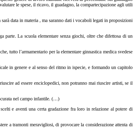
valutare le spese, il ricavo, il guadagno, la compartecipazione agli utili
arà data in materia , ma saranno dati i vocaboli legati in proposizioni
ga parte. La scuola elementare senza giochi, oltre che difettosa di un
panche, tutto l’armamentario per la elementare ginnastica medica svedese
cale in genere e al senso del ritmo in ispecie, e formando un capitolo
uscire ad essere enciclopedici, non potranno mai riuscire artisti, se il
ascurata nel campo infantile. (…)
scelti e aventi una certa gradazione fra loro in relazione al potere di
stere a tramonti meravigliosi, di provocare la considerazione attenta di